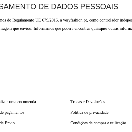
SAMENTO DE DADOS PESSOAIS
ermos do Regulamento UE 679/2016, a veryfashion.pt, como controlador indepen
ensagem que enviou. Informamos que poderá encontrar quaisquer outras informaç
lizar uma encomenda
Trocas e Devoluções
de pagamentos
Politica de privacidade
de Envio
Condições de compra e utilização