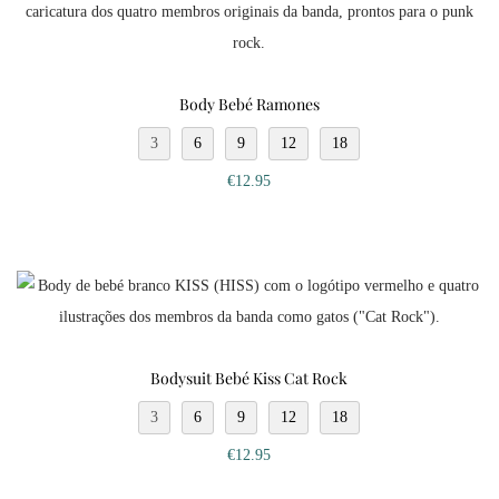
Body Bebé Ramones
3
6
9
12
18
€
12.95
Bodysuit Bebé Kiss Cat Rock
3
6
9
12
18
€
12.95