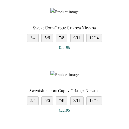
Sweat Com Capuz Criança Nirvana
3/4
5/6
7/8
9/11
12/14
€
22.95
Sweatshirt com Capuz Criança Nirvana
3/4
5/6
7/8
9/11
12/14
€
22.95