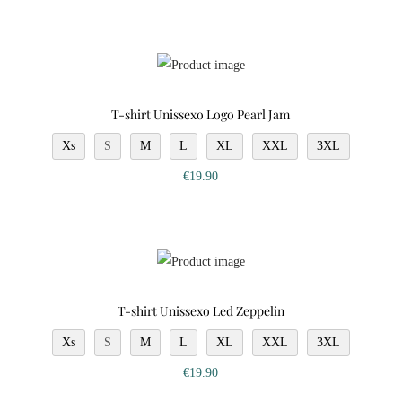
T-shirt Unissexo Logo Pearl Jam
Xs
S
M
L
XL
XXL
3XL
€
19.90
T-shirt Unissexo Led Zeppelin
Xs
S
M
L
XL
XXL
3XL
€
19.90