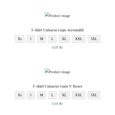
T-shirt Unissexo Logo Aerosmith
Xs
S
M
L
XL
XXL
3XL
€
19.90
T-shirt Unissexo Guns N’ Roses
Xs
S
M
L
XL
XXL
3XL
€
19.90