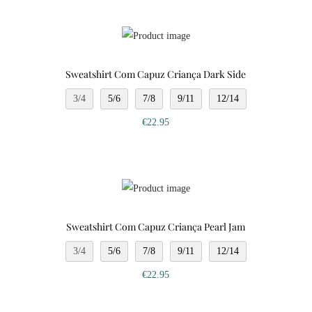
Sweatshirt Com Capuz Criança Dark Side
3/4
5/6
7/8
9/11
12/14
€
22.95
Sweatshirt Com Capuz Criança Pearl Jam
3/4
5/6
7/8
9/11
12/14
€
22.95