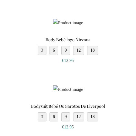
Body Bebé logo Nirvana
3
6
9
12
18
€
12.95
Bodysuit Bebé Os Garotos De Liverpool
3
6
9
12
18
€
12.95