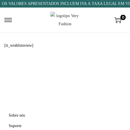
OS VALORES APRESENTADOS INCLUEM IVA À TAXA LEGAL EM VI
0
[ti_wishlistsview]
Sobre nós
Suporte