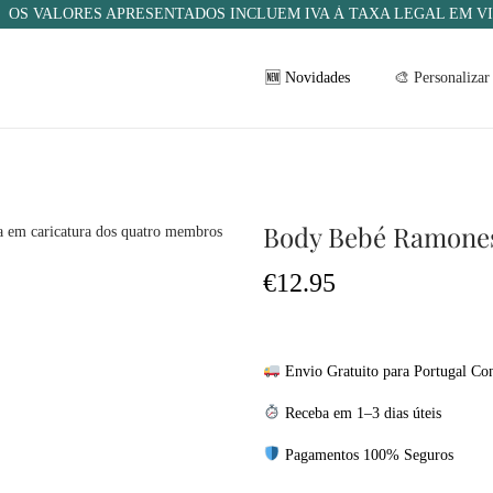
OS VALORES APRESENTADOS INCLUEM IVA À TAXA LEGAL EM V
🆕 Novidades
🎨 Personalizar
Body Bebé Ramone
€
12.95
Envio Gratuito para Portugal Con
Receba em 1–3 dias úteis
Pagamentos 100% Seguros