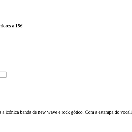
riores a
15€
a a icónica banda de new wave e rock gótico. Com a estampa do vocal