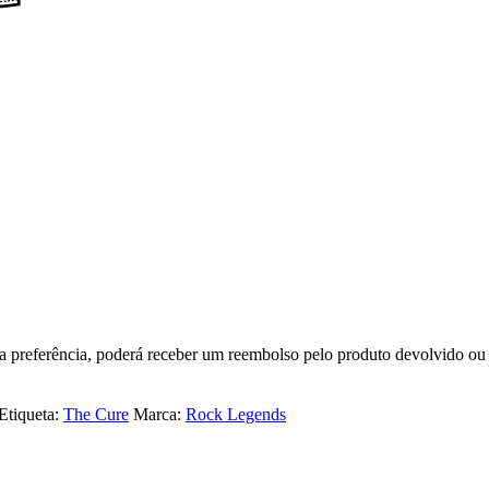
ua preferência, poderá receber um reembolso pelo produto devolvido ou
Etiqueta:
The Cure
Marca:
Rock Legends