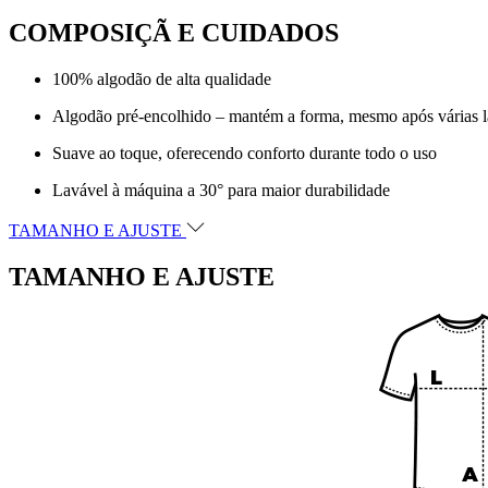
COMPOSIÇÃ E CUIDADOS
100% algodão de alta qualidade
Algodão pré-encolhido – mantém a forma, mesmo após várias 
Suave ao toque, oferecendo conforto durante todo o uso
Lavável à máquina a 30° para maior durabilidade
TAMANHO E AJUSTE
TAMANHO E AJUSTE