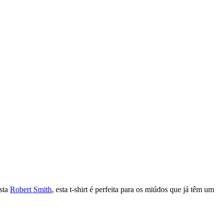
ista
Robert Smith
, esta t-shirt é perfeita para os miúdos que já têm um