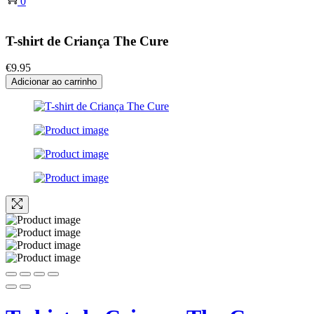
0
T-shirt de Criança The Cure
€
9.95
Adicionar ao carrinho