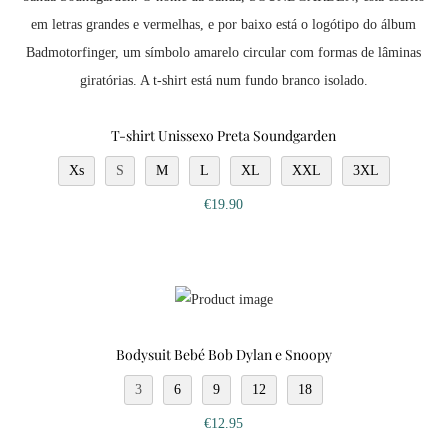
T-shirt Unissexo Preta Soundgarden
Xs
S
M
L
XL
XXL
3XL
€
19.90
Bodysuit Bebé Bob Dylan e Snoopy
3
6
9
12
18
€
12.95