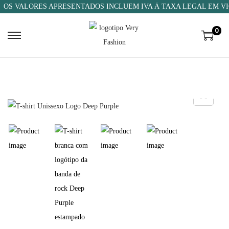
OS VALORES APRESENTADOS INCLUEM IVA À TAXA LEGAL EM VI
0