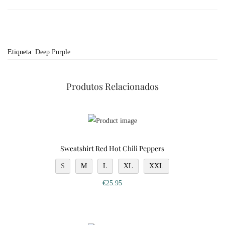
Etiqueta:
Deep Purple
Produtos Relacionados
Sweatshirt Red Hot Chili Peppers
S
M
L
XL
XXL
€
25.95