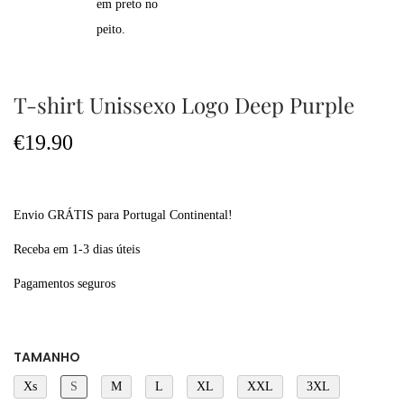
T-shirt Unissexo Logo Deep Purple
€
19.90
Envio GRÁTIS para Portugal Continental!
Receba em 1-3 dias úteis
Pagamentos seguros
TAMANHO
Xs
S
M
L
XL
XXL
3XL