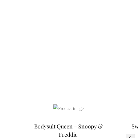
Bodysuit Queen – Snoopy &
Sw
Freddie