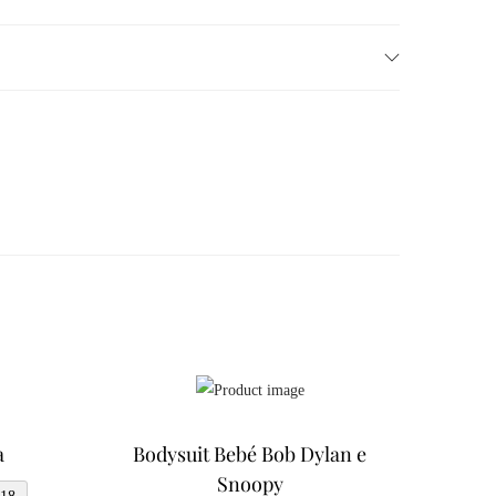
a
Bodysuit Bebé Bob Dylan e
Snoopy