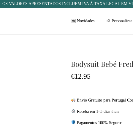
OS VALORES APRESENTADOS INCLUEM IVA À TAXA LEGAL EM V
🆕 Novidades
🎨 Personalizar
Bodysuit Bebé Fre
€
12.95
Envio Gratuito para Portugal Con
Receba em 1–3 dias úteis
Pagamentos 100% Seguros